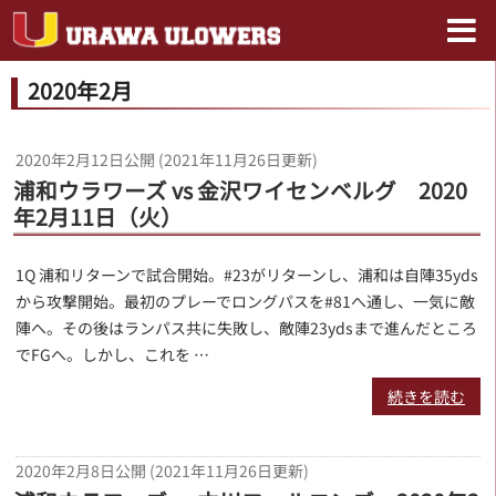
2020年2月
2020年2月12日
公開 (
2021年11月26日
更新)
浦和ウラワーズ vs 金沢ワイセンベルグ 2020
年2月11日（火）
1Q 浦和リターンで試合開始。#23がリターンし、浦和は自陣35yds
から攻撃開始。最初のプレーでロングパスを#81へ通し、一気に敵
陣へ。その後はランパス共に失敗し、敵陣23ydsまで進んだところ
でFGへ。しかし、これを …
続きを読む
2020年2月8日
公開 (
2021年11月26日
更新)