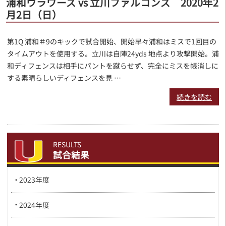
浦和ウラワーズ vs 立川ファルコンズ 2020年2
月2日（日）
第1Q 浦和＃9のキックで試合開始、開始早々浦和はミスで1回目の
タイムアウトを使用する。立川は自陣24yds 地点より攻撃開始。浦
和ディフェンスは相手にパントを蹴らせず、完全にミスを帳消しに
する素晴らしいディフェンスを見 …
続きを読む
RESULTS
試合結果
2023年度
2024年度