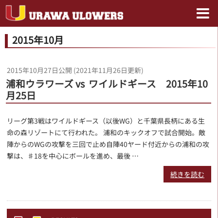
2015年10月
2015年10月27日
公開 (
2021年11月26日
更新)
浦和ウラワーズ vs ワイルドギース 2015年10
月25日
リーグ第3戦はワイルドギース（以後WG）と千葉県長柄にある生
命の森リゾートにて行われた。 浦和のキックオフで試合開始。敵
陣からのWGの攻撃を三回で止め自陣40ヤード付近からの浦和の攻
撃は、♯18を中心にボールを進め、最後 …
続きを読む