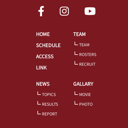
HOME
TEAM
SCHEDULE
TEAM
ROSTERS
ACCESS
RECRUIT
LINK
NEWS
GALLARY
TOPICS
MOVIE
RESULTS
PHOTO
REPORT