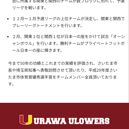
会に所属する関東と関西のチームが数ブロックに別れて、予選
リーグを戦います。
１２月～１月予選リーグの上位チームが決定し、関東と関西で
プレーリーグトーナメントを行います。
２月、関東１位と関西１位が日本一の座をかけて試合「オーシ
ャンボウル」を行います。勝利チームがプライベートフットボ
ール日本一の座に輝きます。
今まで50年の功績とこれまでの実績を評価され、さいたま市
長や埼玉県知事へ表敬訪問させて頂いたり、平成29年度さい
たま市体育賞優秀選手賞をチームメンバー全員頂いておりま
す。