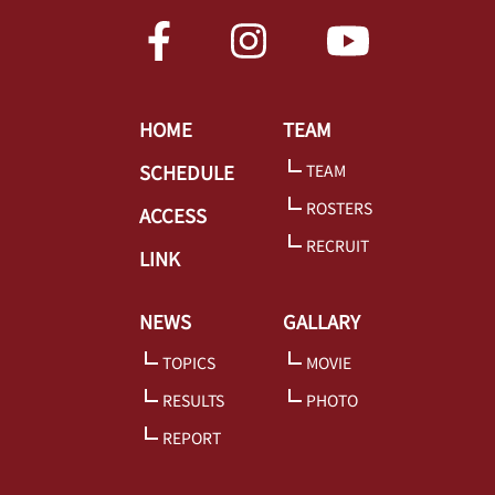
HOME
TEAM
SCHEDULE
TEAM
ROSTERS
ACCESS
RECRUIT
LINK
NEWS
GALLARY
TOPICS
MOVIE
RESULTS
PHOTO
REPORT