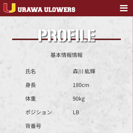
基本情報情報
氏名
森川 紘輝
身長
180cm
体重
90kg
ポジション
LB
背番号