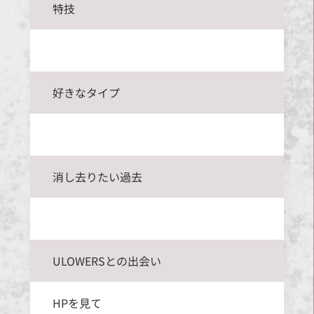
特技
好きなタイプ
消し去りたい過去
ULOWERSとの出会い
HPを見て