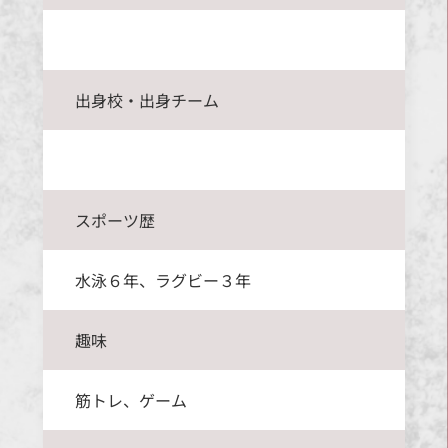
出身校・出身チーム
スポーツ歴
水泳６年、ラグビー３年
趣味
筋トレ、ゲーム