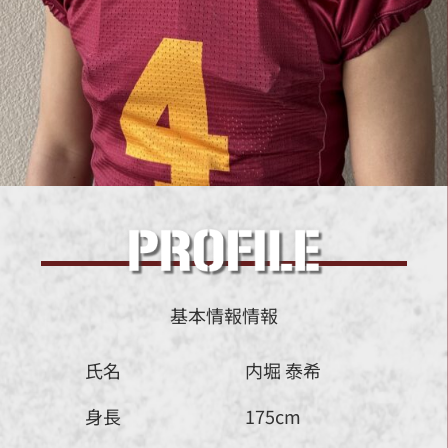
基本情報情報
氏名
内堀 泰希
身長
175cm