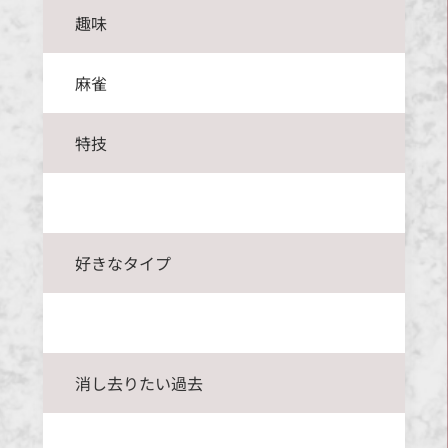
趣味
麻雀
特技
好きなタイプ
消し去りたい過去