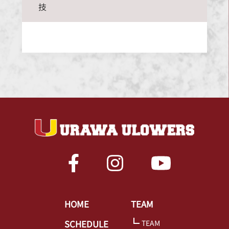
技
HOME
TEAM
SCHEDULE
TEAM