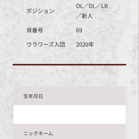
OL／DL／LB
ポジション
／新人
背番号
69
ウラワーズ入団
2020年
生年月日
ニックネーム