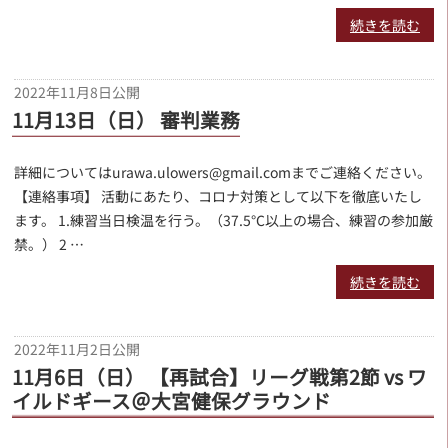
続きを読む
2022年11月8日
公開
11月13日（日） 審判業務
詳細についてはurawa.ulowers@gmail.comまでご連絡ください。
【連絡事項】 活動にあたり、コロナ対策として以下を徹底いたし
ます。 1.練習当日検温を行う。（37.5℃以上の場合、練習の参加厳
禁。） 2 …
続きを読む
2022年11月2日
公開
11月6日（日） 【再試合】リーグ戦第2節 vs ワ
イルドギース＠大宮健保グラウンド