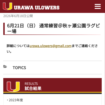
2026年6月18日
公開
6月21日（日） 通常練習＠秋ヶ瀬公園ラグビ
ー場
詳細については
urawa.ulowers@gmail.com
までご連絡くださ
い。
TOPICS
RESULTS
試合結果
2023年度