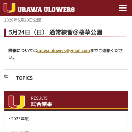
2026年5月20日
公開
5月24日（日） 通常練習＠桜草公園
詳細については
urawa.ulowers@gmail.com
までご連絡くださ
い。
TOPICS
RESULTS
試合結果
2023年度