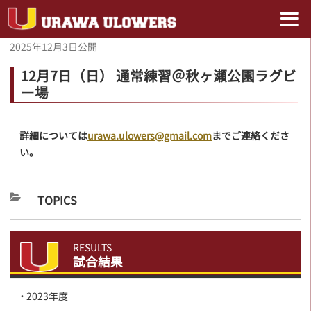
2025年12月3日
公開
12月7日（日） 通常練習＠秋ヶ瀬公園ラグビ
ー場
詳細については
urawa.ulowers@gmail.com
までご連絡くださ
い。
TOPICS
RESULTS
試合結果
2023年度