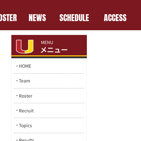
OSTER
NEWS
SCHEDULE
ACCESS
MENU
メニュー
HOME
Team
Roster
Recruit
Topics
Results