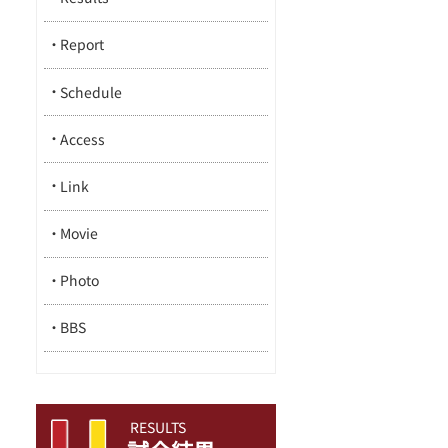
Report
Schedule
Access
Link
Movie
Photo
BBS
RESULTS