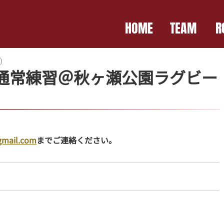
HOME
TEAM
R
)
 通常練習＠秋ヶ瀬公園ラグビー
gmail.com
までご連絡ください。