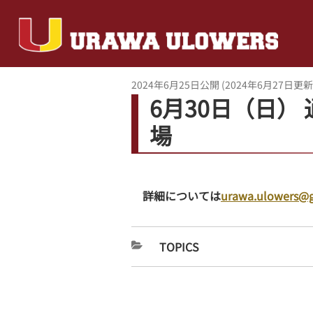
2024年6月25日
公開 (
2024年6月27日
更新
6月30日（日）
場
詳細については
urawa.ulowers@
TOPICS