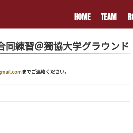
HOME
TEAM
R
 合同練習＠獨協大学グラウンド
gmail.com
までご連絡ください。