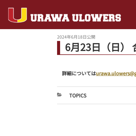
2024年6月18日
公開
6月23日（日）
詳細については
urawa.ulowers@
TOPICS