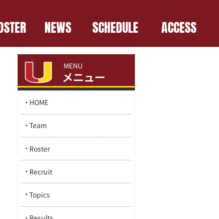
OSTER
NEWS
SCHEDULE
ACCESS
MENU
メニュー
HOME
Team
Roster
Recruit
Topics
Results