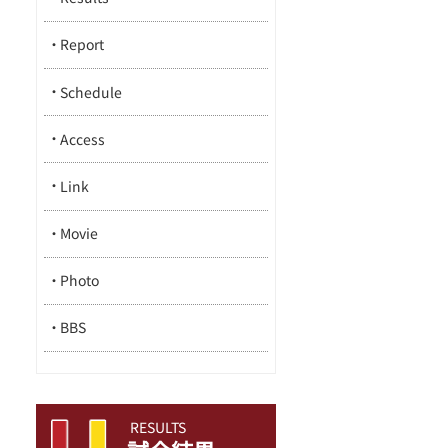
Report
Schedule
Access
Link
Movie
Photo
BBS
RESULTS