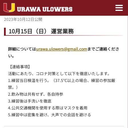
2023年10月12日
公開
10月15日（日） 運営業務
詳細については
urawa.ulowers@gmail.com
までご連絡くださ
い。
【連絡事項】
活動にあたり、コロナ対策として以下を徹底いたします。
1.練習当日検温を行う。（37.5℃以上の場合、練習の参加厳
禁。）
2.飲み物は共有せず、各自持参
3.練習後は手洗いを徹底
4.公共交通機関を使用する際はマスクを着用
5.練習中は密集を避け、大声での会話を避ける