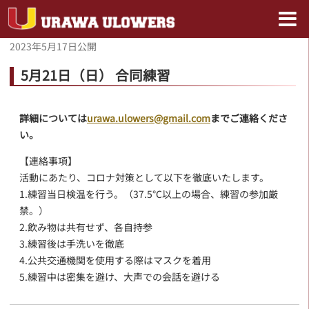
2023年5月17日
公開
5月21日（日） 合同練習
詳細については
urawa.ulowers@gmail.com
までご連絡くださ
い。
【連絡事項】
活動にあたり、コロナ対策として以下を徹底いたします。
1.練習当日検温を行う。（37.5℃以上の場合、練習の参加厳
禁。）
2.飲み物は共有せず、各自持参
3.練習後は手洗いを徹底
4.公共交通機関を使用する際はマスクを着用
5.練習中は密集を避け、大声での会話を避ける