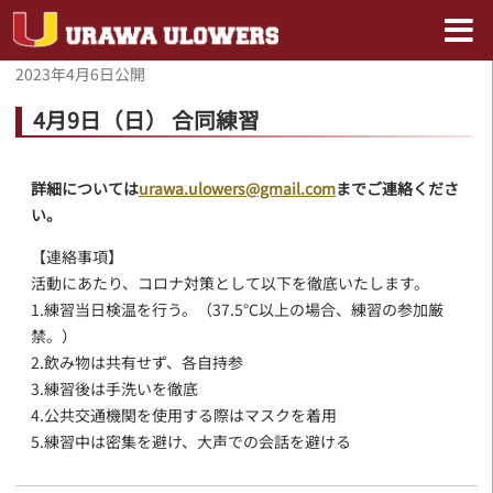
2023年4月6日
公開
4月9日（日） 合同練習
詳細については
urawa.ulowers@gmail.com
までご連絡くださ
い。
【連絡事項】
活動にあたり、コロナ対策として以下を徹底いたします。
1.練習当日検温を行う。（37.5℃以上の場合、練習の参加厳
禁。）
2.飲み物は共有せず、各自持参
3.練習後は手洗いを徹底
4.公共交通機関を使用する際はマスクを着用
5.練習中は密集を避け、大声での会話を避ける