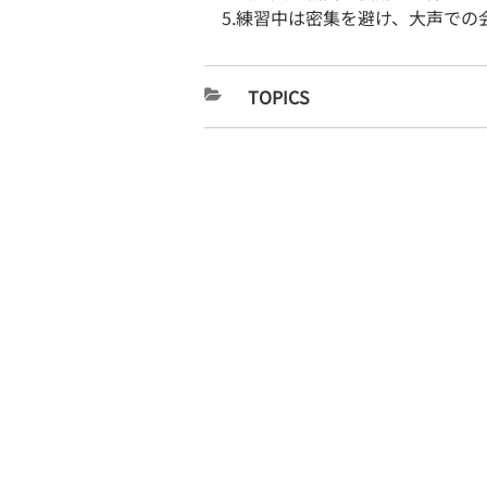
5.練習中は密集を避け、大声での
TOPICS