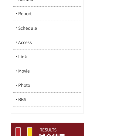
Report
Schedule
Access
Link
Movie
Photo
BBS
RESULTS