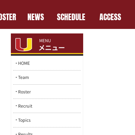
OSTER
NEWS
SCHEDULE
ACCESS
MENU
メニュー
HOME
Team
Roster
Recruit
Topics
Results