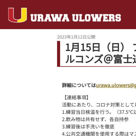
2023年1月12日
公開
1月15日（日） 
ルコンズ＠富士
詳細については
urawa.ulowers@
【連絡事項】
活動にあたり、コロナ対策として
1.練習当日検温を行う。（37.
2.飲み物は共有せず、各自持参
3.練習後は手洗いを徹底
4.公共交通機関を使用する際はマ