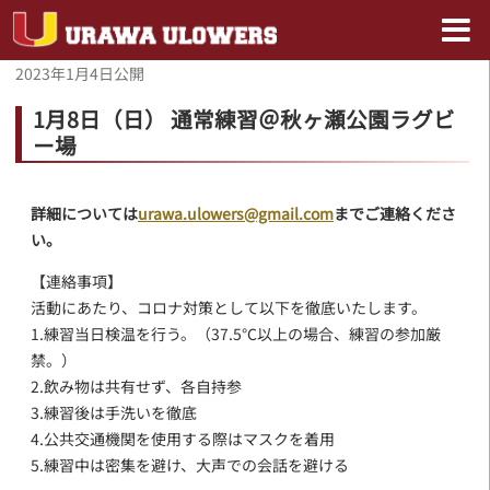
2023年1月4日
公開
1月8日（日） 通常練習＠秋ヶ瀬公園ラグビ
ー場
詳細については
urawa.ulowers@gmail.com
までご連絡くださ
い。
【連絡事項】
活動にあたり、コロナ対策として以下を徹底いたします。
1.練習当日検温を行う。（37.5℃以上の場合、練習の参加厳
禁。）
2.飲み物は共有せず、各自持参
3.練習後は手洗いを徹底
4.公共交通機関を使用する際はマスクを着用
5.練習中は密集を避け、大声での会話を避ける