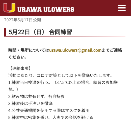
2022年5月17日
公開
5月22日（日） 合同練習
時間・場所については
urawa.ulowers@gmail.com
までご連絡
ください。
【連絡事項】
活動にあたり、コロナ対策として以下を徹底いたします。
1.練習当日検温を行う。（37.5℃以上の場合、練習の参加厳
禁。）
2.飲み物は共有せず、各自持参
3.練習後は手洗いを徹底
4.公共交通機関を使用する際はマスクを着用
5.練習中は密集を避け、大声での会話を避ける