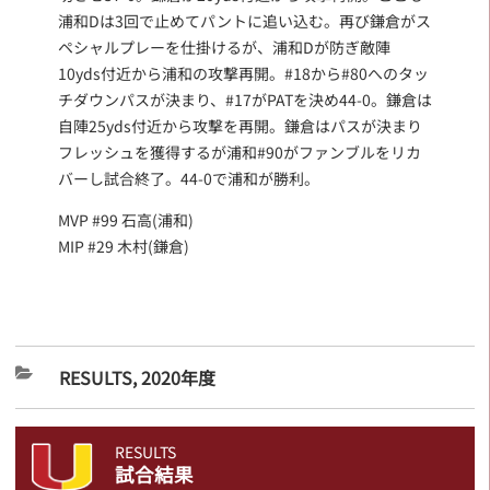
浦和Dは3回で止めてパントに追い込む。再び鎌倉がス
ペシャルプレーを仕掛けるが、浦和Dが防ぎ敵陣
10yds付近から浦和の攻撃再開。#18から#80へのタッ
チダウンパスが決まり、#17がPATを決め44-0。鎌倉は
自陣25yds付近から攻撃を再開。鎌倉はパスが決まり
フレッシュを獲得するが浦和#90がファンブルをリカ
バーし試合終了。44-0で浦和が勝利。
MVP #99 石高(浦和)
MIP #29 木村(鎌倉)
RESULTS
,
2020年度
RESULTS
試合結果