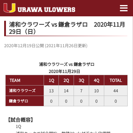
浦和ウラワーズ vs 鎌倉ラザロ 2020年11月
29日（日）
2020年12月19日
公開 (
2021年11月26日
更新)
浦和ウラワーズ vs 鎌倉ラザロ
2020年11月29日
TEAM
1Q
2Q
3Q
4Q
TOTAL
浦和ウラワーズ
13
14
7
10
44
鎌倉ラザロ
0
0
0
0
0
【試合概容】
1Q