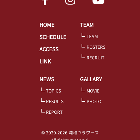
HOME
TEAM
SCHEDULE
TEAM
ROSTERS
ACCESS
RECRUIT
LINK
NEWS
GALLARY
TOPICS
MOVIE
RESULTS
PHOTO
REPORT
© 2020-2026 浦和ウラワーズ