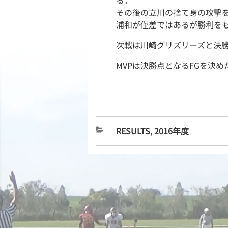
その後の立川の捨て身の攻撃
浦和が僅差ではあるが勝利を
次戦は川崎グリズリーズと決
MVPは決勝点となるFGを決め
RESULTS
,
2016年度