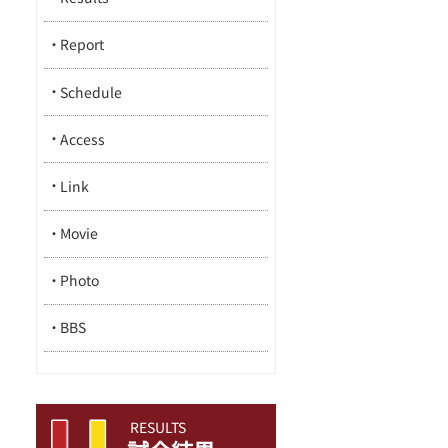
Report
Schedule
Access
Link
Movie
Photo
BBS
RESULTS