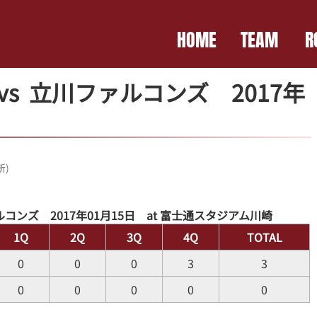
HOME
TEAM
R
vs 立川ファルコンズ 2017年
新)
ルコンズ
2017年01月15日 at 富士通スタジアム川崎
1Q
2Q
3Q
4Q
TOTAL
0
0
0
3
3
0
0
0
0
0