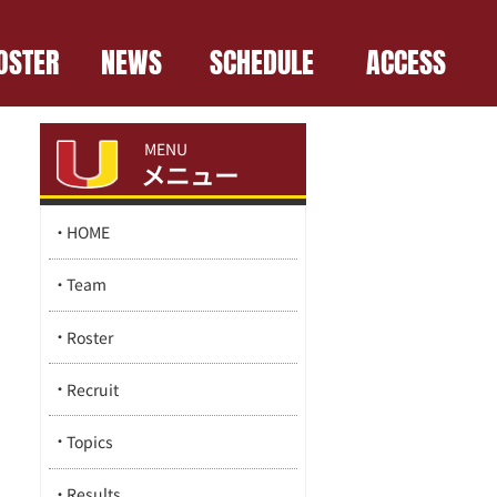
OSTER
NEWS
SCHEDULE
ACCESS
MENU
メニュー
HOME
Team
Roster
Recruit
Topics
Results